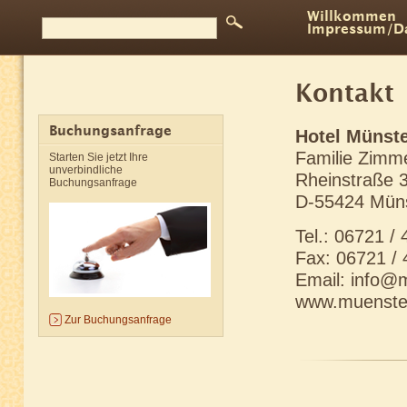
Willkommen
Impressum/Da
Kontakt
Buchungsanfrage
Hotel Münste
Familie Zim
Starten Sie jetzt Ihre
unverbindliche
Rheinstraße 
Buchungsanfrage
D-55424 Mün
Tel.: 06721 /
Fax: 06721 /
Email:
info@m
www.muenster
Zur Buchungsanfrage